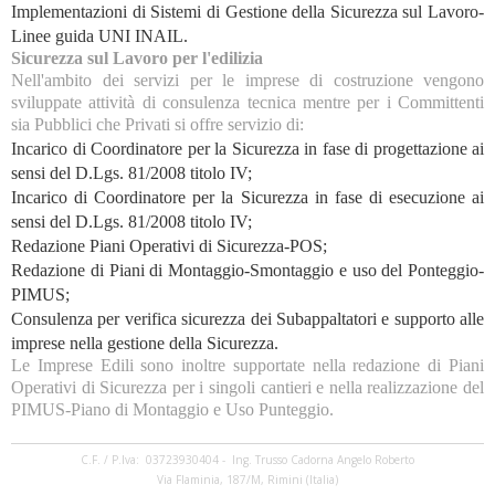
Implementazioni di Sistemi di Gestione della Sicurezza sul Lavoro-
Linee guida UNI INAIL.
Sicurezza sul Lavoro per l'edilizia
Nell'ambito dei servizi per le imprese di costruzione vengono
sviluppate attività di consulenza tecnica mentre per i Committenti
sia Pubblici che Privati si offre servizio di:
Incarico di Coordinatore per la Sicurezza in fase di progettazione ai
sensi del D.Lgs. 81/2008 titolo IV;
Incarico di Coordinatore per la Sicurezza in fase di esecuzione ai
sensi del D.Lgs. 81/2008 titolo IV;
Redazione Piani Operativi di Sicurezza-POS;
Redazione di Piani di Montaggio-Smontaggio e uso del Ponteggio-
PIMUS;
Consulenza per verifica sicurezza dei Subappaltatori e supporto alle
imprese nella gestione della Sicurezza.
Le Imprese Edili sono inoltre supportate nella redazione di Piani
Operativi di Sicurezza per i singoli cantieri e nella realizzazione del
PIMUS-Piano di Montaggio e Uso Punteggio.
C.F. / P.Iva: 03723930404 - Ing. Trusso Cadorna Angelo Roberto
Via Flaminia, 187/M, Rimini (Italia)