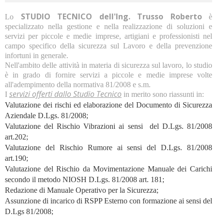
STUDIO TECNICO dell'Ing. Trusso Roberto
Lo
è
specializzato nella gestione e nella realizzazione di soluzioni e
servizi per piccole e medie imprese, artigiani e professionisti nel
campo specifico della sicurezza sul Lavoro e della prevenzione
infortuni in generale.
Nell'ambito delle attività in materia di sicurezza sul lavoro, lo studio
è in grado di fornire servizi a piccole e medie imprese volte
all'adempimento della normativa 81/2008 e s.m.
servizi offerti dallo Studio Tecnico
I
in merito sono riassunti in:
Valutazione dei rischi ed elaborazione del Documento di Sicurezza
Aziendale D.Lgs. 81/2008;
Valutazione del Rischio Vibrazioni ai sensi del D.Lgs. 81/2008
art.202;
Valutazione del Rischio Rumore ai sensi del D.Lgs. 81/2008
art.190;
Valutazione del Rischio da Movimentazione Manuale dei Carichi
secondo il metodo NIOSH D.Lgs. 81/2008 art. 181;
Redazione di Manuale Operativo per la Sicurezza;
Assunzione di incarico di RSPP Esterno con formazione ai sensi del
D.Lgs 81/2008;